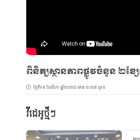
ពិនិត្យស្ថានភាពផ្លូវចំនួន ២ខ្
ថ្ងៃទី១៩ ខែសីហា ឆ្នាំ២០២៥ ម៉ោង ២:៣៧ ល្ងាច
វីដេអូថ្មីៗ