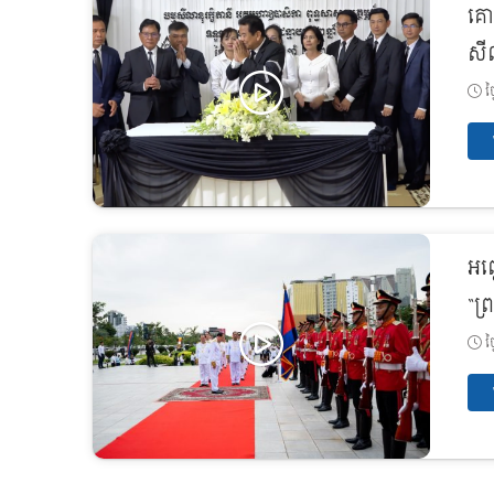
គោ
សីល
ថ្
អញ្
“ព្
ថ្