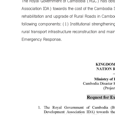
The Royal Government of Cambodia (RGC) has obtain
Association IDA) towards the cost of the Cambodia S
rehabilitation and upgrade of Rural Roads in Cambo
following components: (1) Institutional strengthening 
rural transport infrastructure reconstruction and 
Emergency Response.