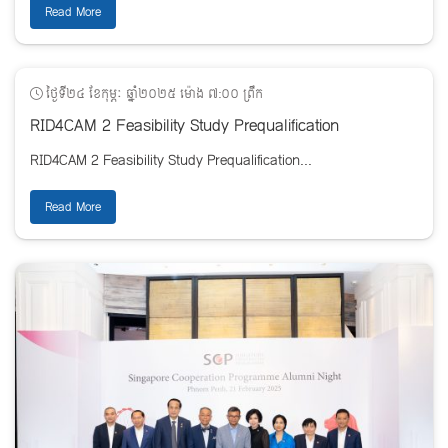
Read More
ថ្ងៃទី២៤ ខែកុម្ភៈ ឆ្នាំ២០២៥ ម៉ោង ៧:០០ ព្រឹក
RID4CAM 2 Feasibility Study Prequalification
RID4CAM 2 Feasibility Study Prequalification...
Read More