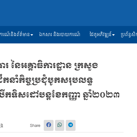
ត្តិការណ៍និងព័ត៌មាន
ឯកសារ និងរបាយការណ៍
ដៃគូអភិវឌ្ឍន៍
ប្រព័ន្ធ
រ នៃអគ្គាធិការដ្ឋាន ក្រសួង
ាំកិច្ចប្រជុំបូកសរុបលទ្ធ
ើកទិសដៅបន្តខែកញ្ញា​ ឆ្នាំ២០២៣
ួង
Share