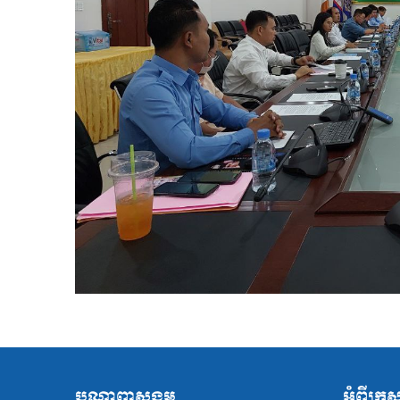
បណ្ដាញសង្គម
អំពីក្រ