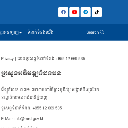
សិក្សាអនឡាញ
ទំនាក់ទំនងយើង
Search
Privacy
| លេខទូរសព្ទទំនាក់ទំនង
+855 12 669 535
ក្រសួងអភិវឌ្ឍន៍ជនបទ
ដីឡូត៍លេខ ៧៧១-៧៧៣មហាវិថីព្រះមុនីវង្ស សង្កាត់បឹងត្របែក
ខណ្ឌចំការមន រាជធានីភ្នំពេញ
ទូរសព្ទទំនាក់ទំនង: +855 12 669 535
E-Mail: info@mrd.gov.kh