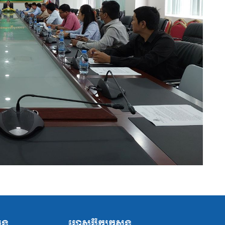
សួង
ហ្វេសប៊ុកក្រសួង