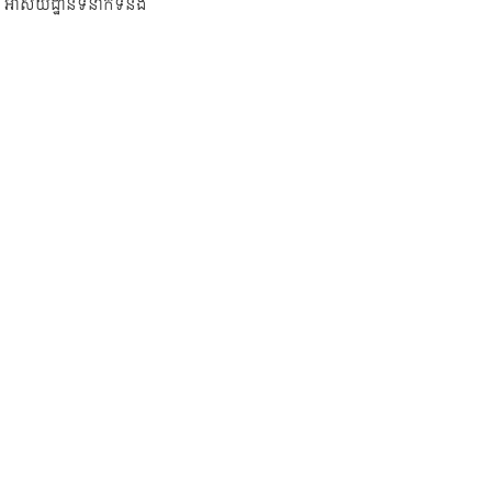
អាសយដ្ឋានទំនាក់ទំនង