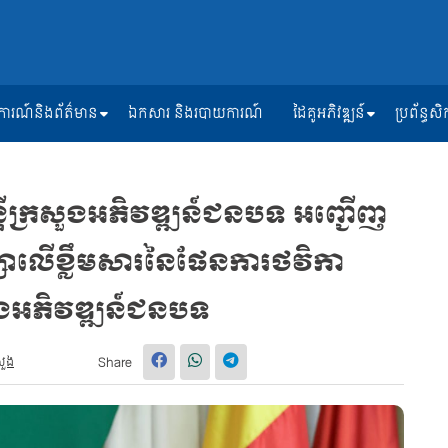
ត្តិការណ៍និងព័ត៌មាន
ឯកសារ និងរបាយការណ៍
ដៃគូអភិវឌ្ឍន៍
ប្រព័ន្ធ
ត្រីក្រសួងអភិវឌ្ឍន៍ជនបទ អញ្ជើញ
ភាក្សាលើខ្លឹមសារនៃផែនការថវិកា
សួងអភិវឌ្ឍន៍ជនបទ
សួង
Share