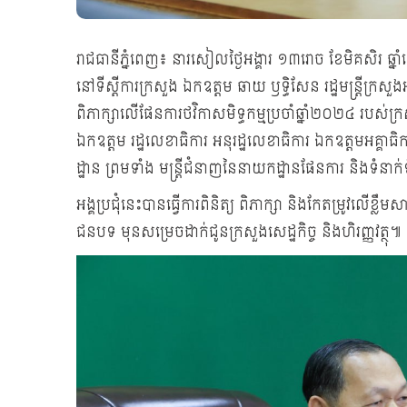
រាជធានីភ្នំពេញ៖ នារសៀលថ្ងៃអង្គារ ១៣រោច ខែមិគសិរ ឆ្ន
នៅទីស្ដីការក្រសួង ឯកឧត្តម ឆាយ ឫទ្ធិសែន រដ្ឋមន្ត្រីក្រសួង
ពិភាក្សាលើផែនការថវិកាសមិទ្ធកម្មប្រចាំឆ្នាំ២០២៤ រប
ឯកឧត្ដម រដ្ឋលេខាធិការ អនុរដ្ឋលេខាធិការ ឯកឧត្ដមអគ្
ដ្ឋាន ព្រមទាំង មន្ដ្រីជំនាញនៃនាយកដ្ឋានផែនការ និងទំ
អង្គប្រជុំនេះបានធ្វើការពិនិត្យ ពិភាក្សា និងកែតម្រូវលើខ្ល
ជនបទ មុនសម្រេចដាក់ជូនក្រសួងសេដ្ឋកិច្ច និងហិរញ្ញវត្ថុ៕