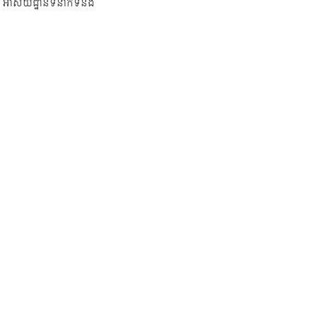
អាសយដ្ឋានទំនាក់ទំនង