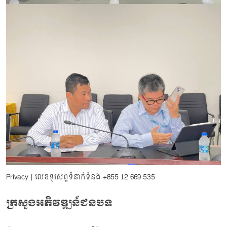
Privacy
| លេខទូរសព្ទទំនាក់ទំនង
+855 12 669 535
ក្រសួងអភិវឌ្ឍន៍ជនបទ