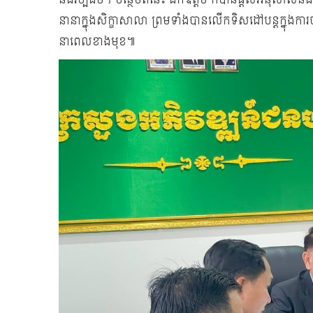
នានាក្នុងសិក្ខាសាលា ព្រមទាំងបានលើកទិសដៅបន្តក្នុងការចុ
នាពេលខាងមុខ៕