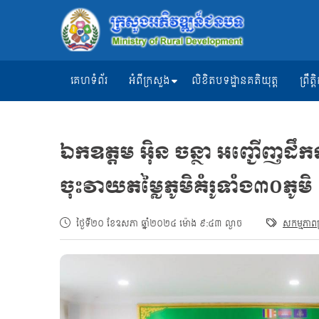
គេហទំព័រ
អំពីក្រសួង
លិខិតបទដ្ឋានគតិយុត្ត
ព្រឹ
ឯកឧត្តម អុិន ចន្ថា អញ្ជើញដឹកន
ចុះវាយតម្លៃភូមិគំរូទាំង៣០ភូមិ
ថ្ងៃទី២០ ខែឧសភា ឆ្នាំ២០២៤ ម៉ោង ៩:៤៣ ល្ងាច
សកម្មភាព