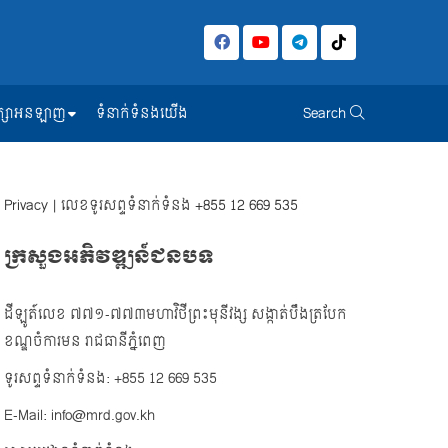
សិក្សាអនឡាញ
ទំនាក់ទំនងយើង
Search
Privacy
| លេខទូរសព្ទទំនាក់ទំនង
+855 12 669 535
ក្រសួងអភិវឌ្ឍន៍ជនបទ
ដីឡូត៍លេខ ៧៧១-៧៧៣មហាវិថីព្រះមុនីវង្ស សង្កាត់បឹងត្របែក
ខណ្ឌចំការមន រាជធានីភ្នំពេញ
ទូរសព្ទទំនាក់ទំនង: +855 12 669 535
E-Mail: info@mrd.gov.kh