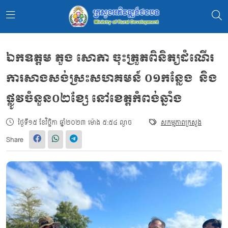
ឯកឧត្តម ភួង សោភា ចុះត្រួតពិនិត្យដំណើរ
ការសាងសង់ស្រះសហគមន៍ ០១កន្លែង និង
ផ្លូវចំនួន០២ខ្សែ នៅខេត្តកំពង់ឆ្នាំង
ថ្ងៃទី១៥ ខែវិច្ឆិកា ឆ្នាំ២០២៣ ម៉ោង ៥:៥៤ ល្ងាច
សកម្មភាពក្រសួង
Share