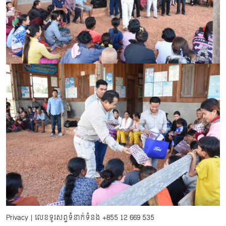
Privacy
| លេខទូរសព្ទទំនាក់ទំនង
+855 12 669 535