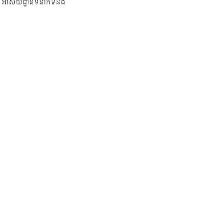
អាសយដ្ឋានទំនាក់ទំនង