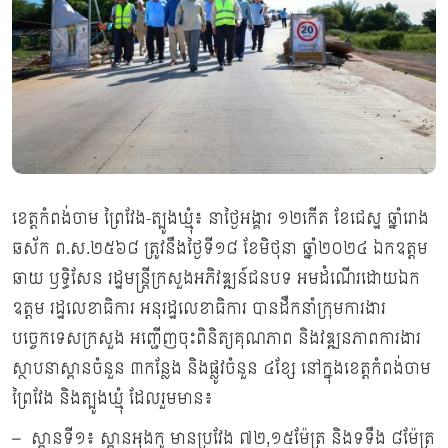
ខេត្តកំពង់ចាម ព្រៃវែង-ត្បូងឃ្មុំ៖ នាថ្ងៃអង្គារ ១២កើត ខែជេស្ឋ ឆ្នាំរោង
ឆស័ក ព.ស.២៥៦៨ ត្រូវនឹងថ្ងៃទី១៨ ខែមិថុនា ឆ្នាំ២០២៤ ឯកឧត្តម
ឆាយ ឫទ្ធិសែន រដ្ឋមន្ត្រីក្រសួងអភិវឌ្ឍន៍ជនបទ អមដំណើរដោយឯក
ឧត្តម រដ្ឋលេខាធិការ អនុរដ្ឋលេខាធិការ បានដឹកនាំក្រុមការងារ
បច្ចេកទេសក្រសួង អញ្ជើញចុះពិនិត្យគុណភាព និងវឌ្ឍនភាពការងារ
ស្ថាបនាស្ពានចំនួន ៣កន្លែង និងផ្លូវចំនួន ៤ខ្សែ នៅក្នុងខេត្តកំពង់ចាម
ព្រៃវែង និងត្បូងឃ្មុំ ដែលរួមមាន៖
– ស្ពានទី១៖ ស្ពានអុងកូ មានប្រវែង ៧២,១៥ម៉ែត្រ និងទទឹង ៨ម៉ែត្រ