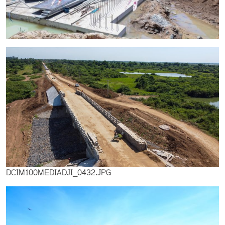
DCIM100MEDIADJI_0432.JPG