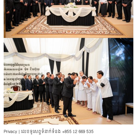
Privacy
| លេខទូរសព្ទទំនាក់ទំនង
+855 12 669 535