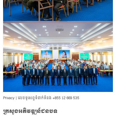
Privacy
| លេខទូរសព្ទទំនាក់ទំនង
+855 12 669 535
ក្រសួងអភិវឌ្ឍន៍ជនបទ