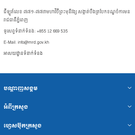
ដីឡូត៍លេខ ៧៧១-៧៧៣មហាវិថីព្រះមុនីវង្ស សង្កាត់បឹងត្របែកខណ្ឌចំការមន
រាជធានីភ្នំពេញ
ទូរសព្ទទំនាក់ទំនង: +855 12 669 535
E-Mail: info@mrd.gov.kh
អាសយដ្ឋានទំនាក់ទំនង
បណ្ដាញសង្គម
អំពីក្រសួង
ហ្វេសប៊ុកក្រសួង