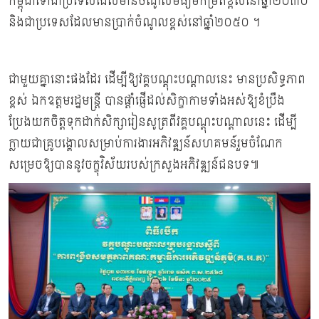
កម្ពុជាទៅជាប្រទេសដែលមានចំណូលមធ្យមកម្រិតខ្ពស់នៅឆ្នាំ២០៣០
និងជាប្រទេសដែលមានប្រាក់ចំណូលខ្ពស់នៅឆ្នាំ២០៥០ ។
ជាមួយគ្នានោះផងដែរ ដើម្បីឱ្យវគ្គបណ្ដុះបណ្ដាលនេះ មានប្រសិទ្ធភាព
ខ្ពស់ ឯកឧត្តមរដ្ឋមន្ដ្រី បានផ្ដាំផ្ញើដល់សិក្ខាកាមទាំងអស់ឱ្យខំប្រឹង
ប្រែងយកចិត្តទុកដាក់សិក្សារៀនសូត្រពីវគ្គបណ្តុះបណ្តាលនេះ ដើម្បី
ក្លាយជាគ្រូបង្គោលសម្រាប់ការងារអភិវឌ្ឍន៍សហគមន៍រួមចំណែក
សម្រេចឱ្យបាននូវចក្ខុវិស័យរបស់ក្រសួងអភិវឌ្ឍន៍ជនបទ៕