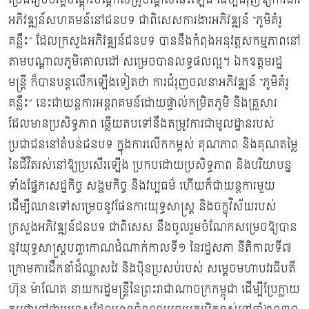
អភិវឌ្ឍន៍សហគមន៍នៅជនបទ ជាពិសេសការងារអភិវឌ្ឍន៍ “ភូមិគំរូ
គន្លឹះ” ដែលក្រសួងអភិវឌ្ឍន៍ជនបទ បាននឹងកំពុងអនុវត្តសកម្មភាពនៅ
តាមបណ្ដាលភូមិគោលដៅ សម្រេចបានលទ្ធផលល្អ។ ឯកឧត្តមរដ្ឋ
មន្ត្រី ក៏បានបន្ដលើកឡើងទៀតថា ការជំរុញចលនាអភិវឌ្ឍន៍ “ភូមិគំរូ
គន្លឹះ” នេះជាយន្តការអន្តរាគមន៍ដោយផ្ទាល់កម្រិតភូមិ និងគ្រួសារ
ដែលមានប្រសិទ្ធភាព ឆ្លើយតបទៅនឹងតម្រូវការជាមូលដ្ឋានរបស់
ប្រជាជននៅតំបន់ជនបទ ក្នុងការលើកកម្ពស់ គុណភាព និងគុណតម្លៃ
នៃជីវិតរស់នៅឱ្យប្រសើរឡើង ប្រកបដោយប្រសិទ្ធភាព និងបរិយាបន្ន
ទាំងផ្នែកសេដ្ឋកិច្ច សង្គមកិច្ច និងវប្បធម៌ ហើយក៏ជាយន្ដការមួយ
ដើម្បីឈានទៅសម្រេចនូវផែនការយុទ្ធសាស្ដ្រ និងចក្ខុវិស័យរបស់
ក្រសួងអភិវឌ្ឍន៍ជនបទ ជាពិសេស នឹងចូលរួមចំណែកសម្រេចឱ្យបាន
នូវយុទ្ធសាស្ត្របញ្ចកោណដំណាក់កាលទី១ នៃរដ្ឋសភា នីតិកាលទី៧
ក្រោមការដឹកនាំដ៏ឈ្លាសវៃ និងប៉ិនប្រសប់របស់ សម្ដេចមហាបវរធិបតី
ហ៊ុន ម៉ាណែត នាយករដ្ឋមន្ដ្រីនៃព្រះរាជាណាចក្រកម្ពុជា ដើម្បីប្រែក្លាយ