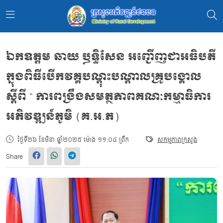
ឯកឧត្តម ឆាយ ឫទ្ធិសែន អញ្ជើញជាអធិបតី
ក្នុងពិធីបើកវគ្គបណ្ដុះបណ្ដាលគ្រូបង្គោល
ស្ដីពី “ ការពង្រឹងសមត្ថភាពគណៈកម្មាធិការ
អភិវឌ្ឍន៍ភូមិ (គ.អ.ភ)
ថ្ងៃទី២៦ ខែមិនា ឆ្នាំ២០២៥ ម៉ោង ១១:០៤ ព្រឹក
សកម្មភាពក្រសួង
Share