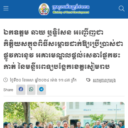
ឯកឧត្តម ឆាយ ឫទ្ធិសែន អញ្ជើញជា
កិត្តិយសក្នុងពិធីសម្ពោធដាក់ឱ្យប្រើប្រាស់ជា
ផ្លូវការនូវ អគារមណ្ឌលផ្តល់សេវាផ្នែកវះ
កាត់ នៃមន្ទីរពេទ្យបង្អែកខេត្តសៀមរាប
ថ្ងៃទី២០ ខែមេសា ឆ្នាំ២០២៤ ម៉ោង ១១:៤៧ ព្រឹក
សកម្មភាពក្រសួង
Share