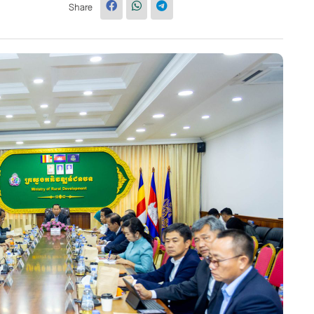
Share