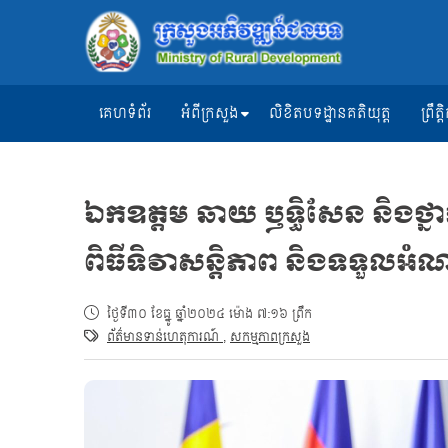
គេហទំព័រ
អំពីក្រសួង
លិខិតបទដ្ឋានគតិយុត្ត
ព្រឹ
ឯកឧត្តម ឆាយ ឫទ្ធិសែន និងថ្នាក់
ពិធីទិវាសន្តិភាព និងទទួលអំណរ
ថ្ងៃទី៣០ ខែធ្នូ ឆ្នាំ២០២៤ ម៉ោង ៧:១៦ ព្រឹក
ព័ត៌មានទាន់ហេតុការណ៍
,
សកម្មភាពក្រសួង