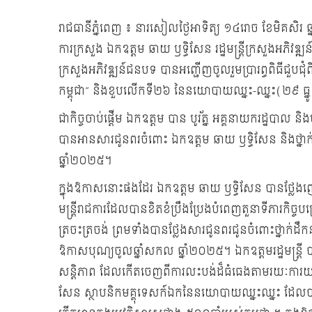
រាជធានីភ្នំពេញ ៖ នារសៀលថ្ងៃអាទិត្យ ១៤រោច ខែមិគសិរ ឆ្ន
ការក្រសួង ឯកឧត្តម ឆាយ ឫទ្ធិសែន រដ្ឋមន្រ្ដីក្រសួងអភិវឌ្ឍន៍
ក្រសួងអភិវឌ្ឍន៍ជនបទ បានអញ្ជើញចូលរួមប្រារព្ធពិធីជួបជុំ
កម្ពុជា” និងខួបលើកទី២៦ នៃនយោបាយឈ្នះ-ឈ្នះ(២៩ ធ្នូ)
ជាកិច្ចចាប់ផ្ដើម ឯកឧត្តម បាន បូរ័ត្ន អគ្គនាយករដ្ឋបាល និង
បានអានសារជូនពរចំពោះ ឯកឧត្តម ឆាយ ឫទ្ធិសែន និងថ្នាក
ឆ្នាំ២០២៥។
ក្នុងឱកាសនោះផងដែរ ឯកឧត្តម ឆាយ ឫទ្ធិសែន បានថ្លែង
មន្ត្រីរាជការដែលបានខិតខំប្រឹងប្រែងបំពេញតួនាទីភារកិច្
ត្រចះត្រចង់ ព្រមទាំងបានថ្លែងសារជូនពរជូនចំពោះថ្នាក់ដឹកនាំ
ឱកាសបុណ្យចូលឆ្នាំសកល ឆ្នាំ២០២៥។ ឯកឧត្តមរដ្ឋមន្ដ្រី
សន្តិភាព ដែលកើតចេញពីការលះបង់ដ៏ធំធេងតាមរយៈការយកជ
សែន ស្ថាបនិកមគ្គុទេសក៍ឯកនៃនយោបាយឈ្នះឈ្នះ ដែលបា