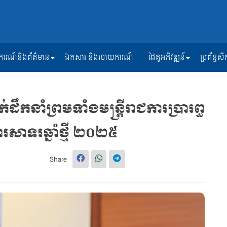
ត្តិការណ៍និងព័ត៌មាន
ឯកសារ និងរបាយការណ៍
ដៃគូអភិវឌ្ឍន៍
ប្រព័ន្ធ
ដឹកនាំព្រមទាំងមន្រ្ដីរាជការប្រារព្ធ
សាទរឆ្នាំថ្មី ២០២៥
Share