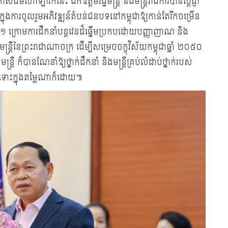
កាសដ៏មហោឡារិកនេះ ឯកឧត្ដមរដ្ឋមន្ត្រី និងមន្ត្រីរាជការបានប្តេជ្ញា
ក្នុងការចូលរួមអភិវឌ្ឍន៍តំបន់ជនបទនៅកម្ពុជាឱ្យកាន់តែរីកចម្រើន
 ក្រោមការដឹកនាំបន្ដវេនដ៏ឆ្នើមប្រកបដោយបញ្ញាញាណ និង
្រីនៃព្រះរាជាណាចក្រ ដើម្បីសម្រេចចក្ខុវិស័យកម្ពុជាឆ្នាំ ២០៥០
ី ក៏បានណែនាំឱ្យថ្នាក់ដឹកនាំ និងមន្ដ្រីគ្រប់លំដាប់ថ្នាក់របស់
វង់ទោះក្នុងតម្លៃណាក៏ដោយ៕