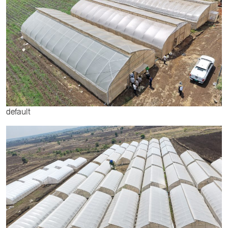
default