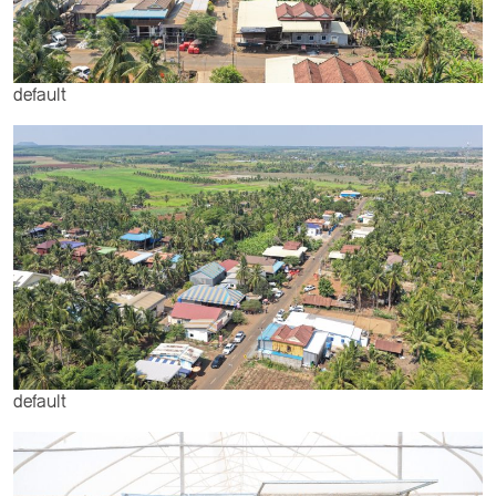
default
default