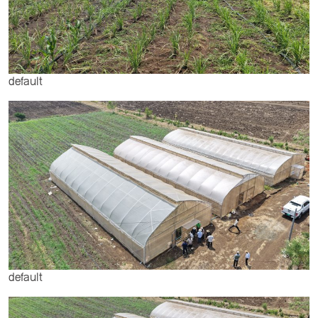
default
default