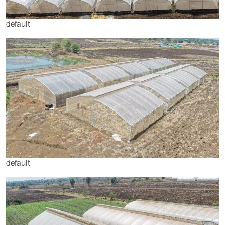
default
default