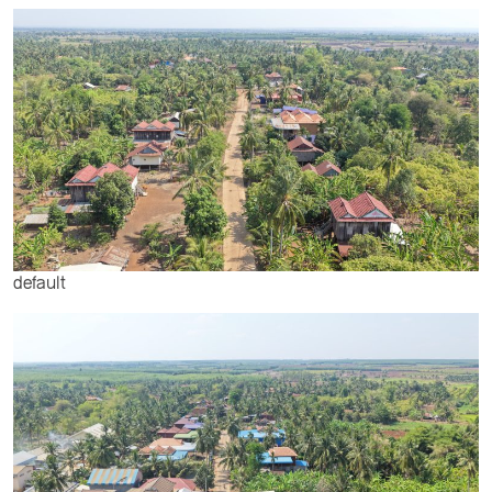
default