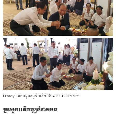
Privacy
| លេខទូរសព្ទទំនាក់ទំនង
+855 12 669 535
ក្រសួងអភិវឌ្ឍន៍ជនបទ