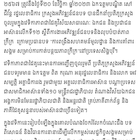
២៥៦៧ ត្រូវនឹងថ្ងៃទី២០ ខែវិច្ឆិកា ឆ្នាំ២០២៣​ ឯកឧត្តមបណ្ឌិត​ សៅ​
ជីវ័ន្ត រដ្ឋលេខាធិការ ក្រសួងអភិវឌ្ឍន៍ជនបទ​ បានដឹកនាំប្រតិភូក្រសួង
ចូលរួមក្នុងវេទិកាភាពជាដៃគូវិស័យសាធារណៈ ឯកជន និងប្រជាជន
អាស៊ានលើកទី១២ ស្តីពីការងារអភិវឌ្ឍន៍ជនបទនិងលុបបំបាត់ភាព
ក្រីក្រ ក្រោមប្រធានបទ “ការពង្រឹងសហគមន៍មូលដ្ឋាន និងការគាំពារ
សង្គម សម្រាប់ការកាត់បន្ថយភាពក្រីក្រ”នៅប្រទេសសិង្ហបុរី។​
វេទិកាភាពជាដៃគូនេះមានការអញ្ជើញចូលរួមពី​ ​ប្រតិភូក្រសួង​អភិវឌ្ឍន៍
ជនបទរួមមាន ​ឯកឧត្តម ពិត ករុណា អនុរដ្ឋលេខាធិការ និងលោក អេវ
សម្បត្តិ អគ្គាធិការរង ​​រួមជាមួយ អគ្គលេខាធិការអាស៊ាន បណ្តាប្រទេស
ជាសមាជិកអាស៊ានទាំង១០ មន្រ្តីរាជរដ្ឋាភិបាល តំណាងវិស័យឯកជន
អង្គការមិនមែនរដ្ឋាភិបាលជាតិ និងអន្តរជាតិ គ្រប់ភាគីពាក់ព័ន្ធ​ និង
ភាគីដៃគូសន្ទនារបស់អាស៊ានជាច្រើនទៀត។​
ក្នុងវេទិកានេះរៀបចំឡើងក្នុងគោលបំណងចែករំលែកចំណេះដឹង បទ
ពិសោធន៍ និងវិធានការនានាដើម្បីលើកកម្ពស់សេដ្ឋកិច្ចសង្គមសម្រាប់