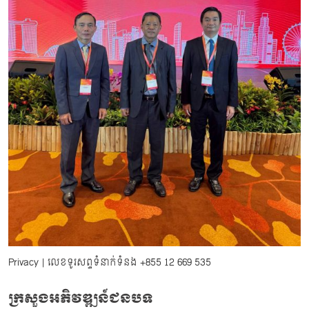
Privacy
| លេខទូរសព្ទទំនាក់ទំនង
+855 12 669 535
ក្រសួងអភិវឌ្ឍន៍ជនបទ