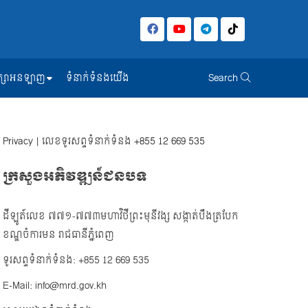
សិក្សាអនឡាញ
ទំនាក់ទំនងយើង
Search
Privacy
| លេខទូរសព្ទទំនាក់ទំនង
+855 12 669 535
ក្រសួងអភិវឌ្ឍន៍ជនបទ
ដីឡូត៍លេខ ៧៧១-៧៧៣មហាវិថីព្រះមុនីវង្ស សង្កាត់បឹងត្របែក
ខណ្ឌចំការមន រាជធានីភ្នំពេញ
ទូរសព្ទទំនាក់ទំនង: +855 12 669 535
E-Mail: info@mrd.gov.kh