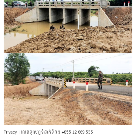
Privacy
| លេខទូរសព្ទទំនាក់ទំនង
+855 12 669 535