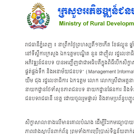
រាជធានីភ្នំពេញ ៖ នាព្រឹកថ្ងៃព្រហស្បតិ៍១២កើត ខែផល្គុន 
នៅទីស្តីការក្រសួង ឯកឧត្តមបណ្ឌិត នួន ដាញ៉ិល រដ្ឋលេខាធិកា
អភិវឌ្ឍន៍ជនបទ បានអញ្ជើញជាជាអធិបតីក្នុងពិធីបើកសិក្ខាសាល
ផ្គត់ផ្គង់ទឹក និងអនាម័យជនបទ” (Management Inform
យឹម ជុង រដ្ឋលេខាធិការ ឯកឧត្តម លោក លោកស្រីជាអគ្គនាយករ
នាយកដ្ឋានថែទាំសុខភាពជនបទ នាយកដ្ឋានផែនការ និងទំនាក់
ជនបទរាជធានី ខេត្ត ដោយចូលរួមផ្ទាល់ និងតាមប្រព័ន្ធបញ
សិក្ខាសាលាខាងលើមានគោលបំណង ដើម្បីរិះរកមធ្យោបាយក្នុ
ភាពរវាងស្ថាប័នពាក់ព័ន្ធ ព្រមទាំងការប្រើប្រាស់ទិន្នន័យពាក