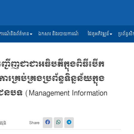
ត្តិការណ៍និងព័ត៌មាន
ឯកសារ និងរបាយការណ៍
ដៃគូអភិវឌ្ឍន៍
ប្រព័ន្ធ
្ជើញជាជាអធិបតីក្នុងពិធីបើក
គ្រប់គ្រងប្រព័ន្ធទិន្នន័យក្នុង
ជនបទ (Management Information
រសួង
Share