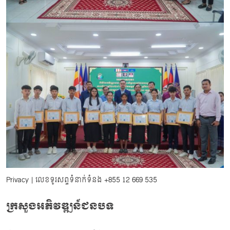
Privacy
| លេខទូរសព្ទទំនាក់ទំនង
+855 12 669 535
ក្រសួងអភិវឌ្ឍន៍ជនបទ