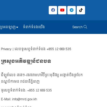
សិក្សាអនឡាញ
ទំនាក់ទំនងយើង
Search
Privacy
| លេខទូរសព្ទទំនាក់ទំនង
+855 12 669 535
ក្រសួងអភិវឌ្ឍន៍ជនបទ
ដីឡូត៍លេខ ៧៧១-៧៧៣មហាវិថីព្រះមុនីវង្ស សង្កាត់បឹងត្របែក
ខណ្ឌចំការមន រាជធានីភ្នំពេញ
ទូរសព្ទទំនាក់ទំនង: +855 12 669 535
E-Mail: info@mrd.gov.kh