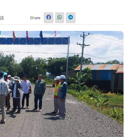
សួង
Share