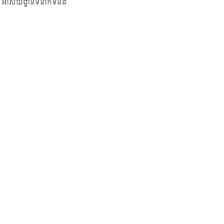
អាសយដ្ឋានទំនាក់ទំនង