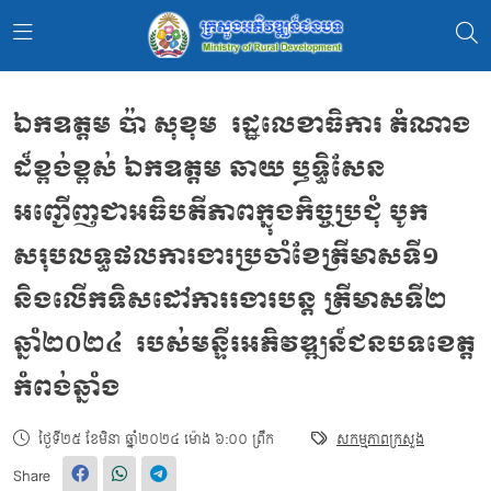
ឯកឧត្ដម ប៉ា សុខុម រដ្ឋលេខាធិការ តំណាង
ដ៏ខ្ពង់ខ្ពស់ ឯកឧត្តម ឆាយ ឫទ្ធិសែន
អញ្ជើញជាអធិបតីភាពក្នុងកិច្ចប្រជុំ បូក
សរុបលទ្ធផលការងារប្រចាំខែត្រីមាសទី១
និងលេីកទិសដៅការរងារបន្ត ត្រីមាសទី២
ឆ្នាំ២០២៤ របស់មន្ទីរអភិវឌ្ឍន៍ជនបទខេត្ត
កំពង់ឆ្នាំង
ថ្ងៃទី២៥ ខែមិនា ឆ្នាំ២០២៤ ម៉ោង ៦:០០ ព្រឹក
សកម្មភាពក្រសួង
Share