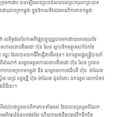
្រធានក្រុមការងារ បានឡើងអានព្រះរាជសាររបស់ព្រះករុណាព្រះបាទ
រាជាណាចក្រកម្ពុជា ក្នុងឱកាសទិវាជនមានពិការភាពកម្ពុជា
ើងថា សមិទ្ធផលនៃការអភិវឌ្ឍបច្ចុប្បន្នបានមកដោយសារគុណនៃ
គ្គមហាសេនាបតីតេជោ ហ៊ុន សែន ស្ថាបនិកមគ្គុទេសក៍ឯកនៃ
ះ ឈ្នះ ដែលបានយកជីវិតធ្វើជាដើមទុន។ ឯកឧត្ដមរដ្ឋមន្ត្រីបានពាំ
ការពីសំណាក់ សម្ដេចអគ្គមហាសេនាបតីតេជោ ហ៊ុន សែន ប្រធាន
ន ប្រធានកាកបាទក្រហមកម្ពុជា និង សម្តេចមហាបវរធិបតី ហ៊ុន ម៉ាណែត
្ឌិត ពេជ្រ ចន្ទមុន្នី ហ៊ុន ម៉ាណែត ជូនចំពោះ ឯកឧត្តម លោកជំទាវ
ុងពីធីនេះ។
តសរសើរដល់បងប្អូនមានពិការភាពទាំងអស់ ដែលបានចូលរួមចំណែក
រអភិវឌ្ឍន៍ជនបទផងដែរ ហើយក្រសួងនឹងបន្តលើកទឹកចិត្ត