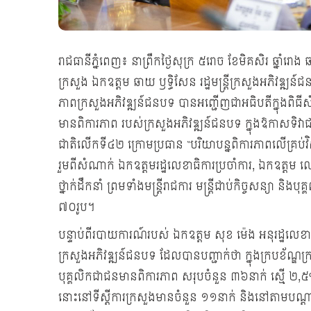
រាជធានីភ្នំពេញ៖ នាព្រឹកថ្ងៃសុក្រ ៥រោច ខែមិគសិរ ឆ្នាំរោ
ក្រសួង ឯកឧត្ដម ឆាយ ឫទ្ធិសែន រដ្ឋមន្ត្រីក្រសួងអភិវឌ្ឍ
ភាពក្រសួងអភិវឌ្ឍន៍ជនបទ បានអញ្ជើញជាអធិបតីក្នុងពិធីសំណ
មានពិការភាព របស់ក្រសួងអភិវឌ្ឍន៍ជនបទ ក្នុងឱកាសទិវា
ជាតិលើកទី៤២ ក្រោមប្រធាន “បរិយាបន្នពិការភាពលើគ្រប់
រួមពីសំណាក់ ឯកឧត្តមរដ្ឋលេខាធិការប្រចាំការ, ឯកឧត្តម ល
ថ្នាក់ដឹកនាំ ព្រមទាំងមន្ដ្រីរាជការ មន្ត្រីជាប់កិច្ចសន្យា 
៧០រូប។
បន្ទាប់ពីរបាយការណ៍របស់ ឯកឧត្ដម សុខ ម៉េង អនុរដ្ឋលេខ
ក្រសួងអភិវឌ្ឍន៍ជនបទ ដែលបានបញ្ជាក់ថា ក្នុងក្របខ័ណ្ឌក្រសួ
បុគ្គលិកជាជនមានពិការភាព សរុបចំនួន ៣៦នាក់ ស្មើ ២,៥% 
នោះនៅទីស្ដីការក្រសួងមានចំនួន ១១នាក់ និងនៅតាមបណ្ដាម