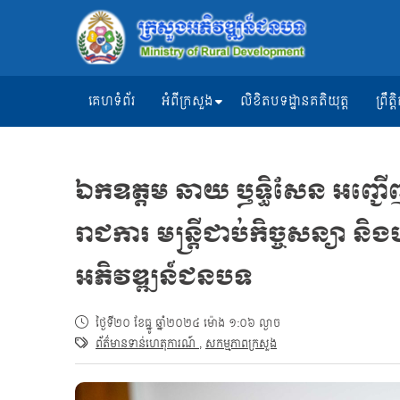
គេហទំព័រ
អំពីក្រសួង
លិខិតបទដ្ឋានគតិយុត្ត
ព្រឹ
ឯកឧត្ដម ឆាយ ឫទ្ធិសែន អញ្ជ
រាជការ មន្ត្រីជាប់កិច្ចសន្យា 
អភិវឌ្ឍន៍ជនបទ
ថ្ងៃទី២០ ខែធ្នូ ឆ្នាំ២០២៤ ម៉ោង ១:០៦ ល្ងាច
ព័ត៌មានទាន់ហេតុការណ៍
,
សកម្មភាពក្រសួង