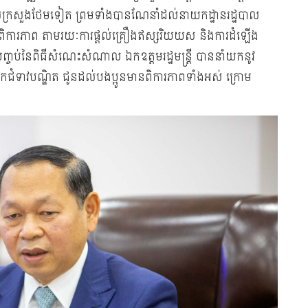
របស់ក្រសួងថែមទៀត ព្រមទាំងបានណែនាំដល់នាយកដ្ឋានរដ្ឋបាល
ារមានពិការភាព តាមរយៈការផ្តល់គ្រឿងឥស្សរិយយស និងការដំឡើង
ញ្ចប់នៃពិធីសំណេះសំណាល ឯកឧត្ដមរដ្ឋមន្ត្រី បាននាំយកនូវ
ងលោកជំទាវបណ្ឌិត ជូនដល់បងប្អូនមានពិការភាពទាំងអស់ ក្រោម