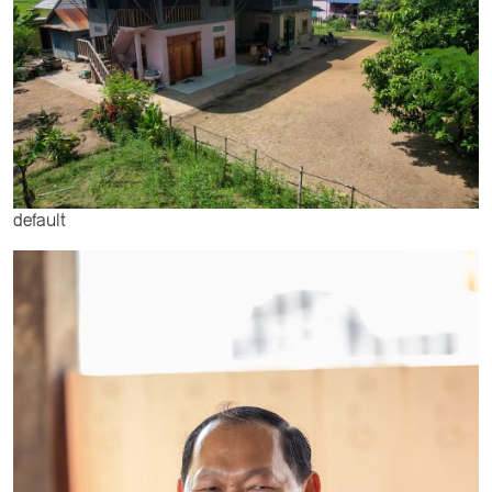
default