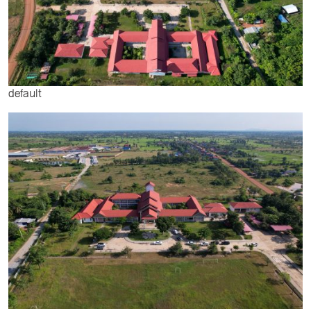
default