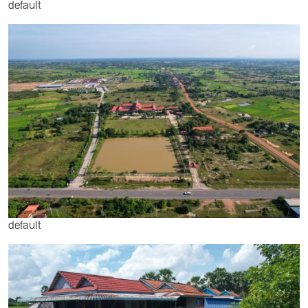
default
default