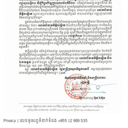
Privacy
| លេខទូរសព្ទទំនាក់ទំនង
+855 12 669 535