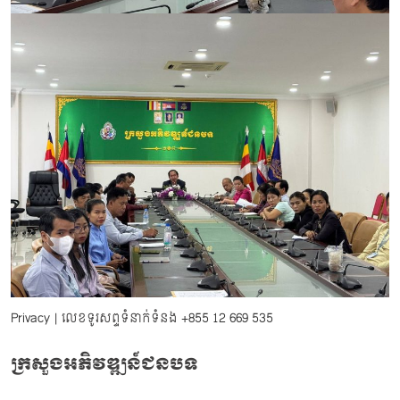
Privacy
| លេខទូរសព្ទទំនាក់ទំនង
+855 12 669 535
ក្រសួងអភិវឌ្ឍន៍ជនបទ