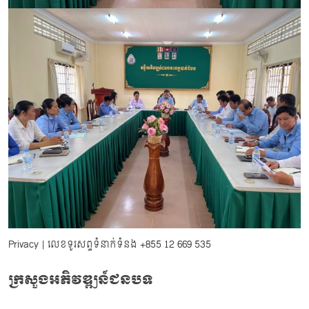
Privacy
| លេខទូរសព្ទទំនាក់ទំនង
+855 12 669 535
ក្រសួងអភិវឌ្ឍន៍ជនបទ