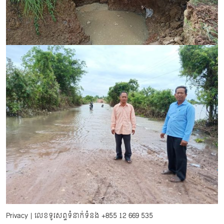
Privacy
| លេខទូរសព្ទទំនាក់ទំនង
+855 12 669 535