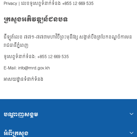
Privacy
| លេខទូរសព្ទទំនាក់ទំនង
+855 12 669 535
ក្រសួងអភិវឌ្ឍន៍ជនបទ
ដីឡូត៍លេខ ៧៧១-៧៧៣មហាវិថីព្រះមុនីវង្ស សង្កាត់បឹងត្របែកខណ្ឌចំការមន
រាជធានីភ្នំពេញ
ទូរសព្ទទំនាក់ទំនង: +855 12 669 535
E-Mail: info@mrd.gov.kh
អាសយដ្ឋានទំនាក់ទំនង
បណ្ដាញសង្គម
អំពីក្រសួង