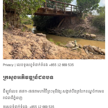
Privacy
| លេខទូរសព្ទទំនាក់ទំនង
+855 12 669 535
ក្រសួងអភិវឌ្ឍន៍ជនបទ
ដីឡូត៍លេខ ៧៧១-៧៧៣មហាវិថីព្រះមុនីវង្ស សង្កាត់បឹងត្របែកខណ្ឌចំការមន
រាជធានីភ្នំពេញ
ទូរសព្ទទំនាក់ទំនង: +855 12 669 535