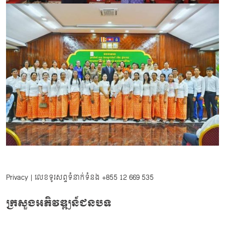
Privacy
| លេខទូរសព្ទទំនាក់ទំនង
+855 12 669 535
ក្រសួងអភិវឌ្ឍន៍ជនបទ