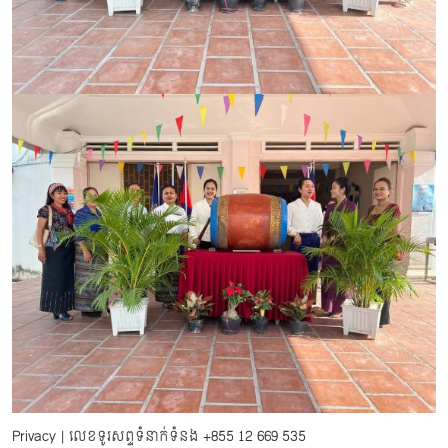
Privacy
| លេខទូរសព្ទទំនាក់ទំនង
+855 12 669 535