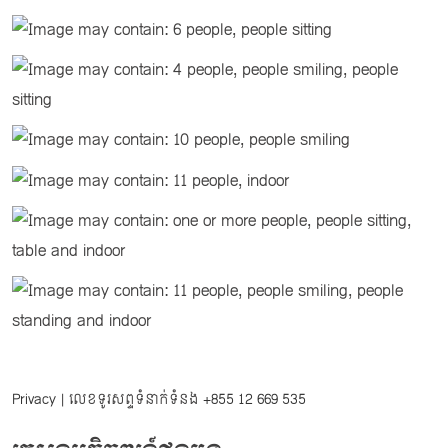
Privacy
| លេខទូរសព្ទទំនាក់ទំនង
+855 12 669 535