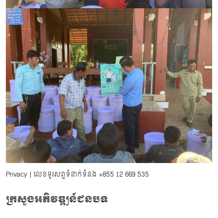
Privacy
| លេខទូរសព្ទទំនាក់ទំនង
+855 12 669 535
ក្រសួងអភិវឌ្ឍន៍ជនបទ