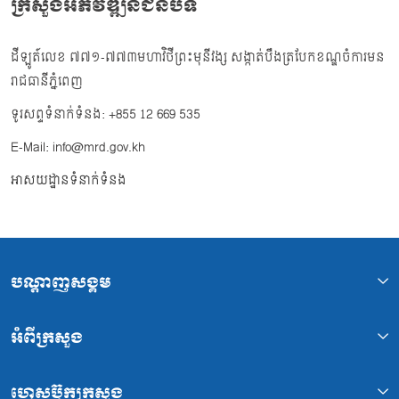
ក្រសួងអភិវឌ្ឍន៍ជនបទ
ដីឡូត៍លេខ ៧៧១-៧៧៣មហាវិថីព្រះមុនីវង្ស សង្កាត់បឹងត្របែកខណ្ឌចំការមន
រាជធានីភ្នំពេញ
ទូរសព្ទទំនាក់ទំនង: +855 12 669 535
E-Mail: info@mrd.gov.kh
អាសយដ្ឋានទំនាក់ទំនង
បណ្ដាញសង្គម
អំពីក្រសួង
ហ្វេសប៊ុកក្រសួង