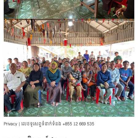
Privacy
| លេខទូរសព្ទទំនាក់ទំនង
+855 12 669 535