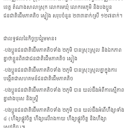
ខេត្ត តំណាងសាលាស្រុក លោកមេឃុំ លោកមេភូមិ និងបងប្អូន
ជនជាតិដើមភាគតិច ស្ទៀង សរុបចំនួន ២៣៣នាក់/ស្រី ១២៧នាក់។
ជាលទ្ធផលនៃកិច្ចប្រជុំរួមមាន៖
-បងប្អូនជនជាតិដើមភាគតិចទាំង ២ភូមិ បានស្រុះស្រួល និងឯកភាព
គ្នាថាខ្លួនពិតជាជនជាតិដើមភាគតិច ស្ទៀង
-បងប្អូនជនជាតិដើមភាគតិចទាំង ២ភូមិ បានស្រុះស្រួលគ្នាក្នុងការ
បង្កើតជាសហគមន៍ជនជាតិដើមភាគតិច
-បងប្អូនជនជាតិដើមភាគតិចទាំង ២ភូមិ បាន យល់ដឹងអំពីការស្មើភាព
គ្នារវាងបុរស និងស្រ្តី
-បងប្អូនជនជាតិដើមភាគតិចទាំង ២ភូមិ បាន យល់ដឹងអំពើហឹង្សាទាំង
៤ (ហឹង្សាផ្លូវចិត្ត ហឹង្សាលើរាងកាយ ហឹង្សាផ្លូវចិត្ត និងហឹង្សា
សេដ្ឋកិច្ច)៕