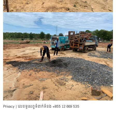
Privacy
| លេខទូរសព្ទទំនាក់ទំនង
+855 12 669 535