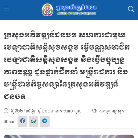
ក្រសួងអភិវឌ្ឍន៍ជនបទ សហការជាមួយ
បេឡាជាតិសន្តិសុខសង្គម ធ្វើបណ្ណសមាជិក
បេឡាជាតិសន្តិសុខសង្គម និងធ្វើបច្ចុប្បន្ន
ភាពបណ្ណ ជូនថ្នាក់ដឹកនាំ មន្ត្រីរាជការ និង
មន្ត្រីជាប់កិច្ចសន្យានៃក្រសួងអភិវឌ្ឍន៍
ជនបទ
ថ្ងៃទី២២ ខែមិថុនា ឆ្នាំ២០២៦ ម៉ោង ១:៣០ ល្ងាច
សកម្មភាពក្រសួង
Share