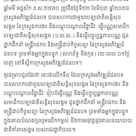
ឆ្នាំមមី អដ្ឋស័ក ព.ស.២៥៧០ ត្រូវនឹងថ្ងៃទី២២ ខែមិថុនា ឆ្នាំ២០២៦
ក្រសួងអភិវឌ្ឍន៍ជនបទ បានសហការជាមួយបេឡាជាតិសន្តិសុខ
សង្គម នៃក្រសួងការងារ និងបណ្តុះបណ្តាលវិជ្ជាជីវៈ ធ្វើបណ្ណសមាជិក
បេឡាជាតិសន្តិសុខសង្គម (ប.ស.ស.) និងធ្វើបច្ចុប្បន្នភាពបណ្ណ ជូន
ថ្នាក់ដឹកនាំ មន្ត្រីរាជការ និងមន្ត្រីជាប់កិច្ចសន្យា នៃក្រសួងអភិវឌ្ឍន៍
ជនបទ ព្រមទាំងអ្នកក្នុងបន្ទុក (សហព័ទ្ធ និងកូន) រយៈពេល ០១ថ្ងៃ
ពេញ នៅទីស្តីការក្រសួងអភិវឌ្ឍន៍ជនបទ។
គួរជម្រាបជូនដែរថា នេះជាលើកទី៤ ដែលក្រសួងអភិវឌ្ឍន៍ជនបទ
បានសហការជាមួយបេឡាជាតិសន្តិសុខសង្គម នៃក្រសួងការងារ និង
បណ្តុះបណ្តាលវិជ្ជាជីវៈ រៀបចំធ្វើបណ្ណ និងធ្វើបច្ចុប្បន្នភាពបណ្ណ
សមាជិកបេឡាជាតិសន្តិសុខសង្គម ជូនថ្នាក់ដឹកនាំ មន្ត្រីរាជការ និង
មន្ត្រីជាប់កិច្ចសន្យា នៃក្រសួងអភិវឌ្ឍន៍ជនបទ ព្រមទាំងអ្នកក្នុងបន្ទុក
ក្នុងគោលបំណងចូលរួមលើកកម្ពស់ និងការអនុវត្តនូវគោលនយោបាយ
ជាតិគាំពារសង្គម របស់រាជរដ្ឋាភិបាល៕