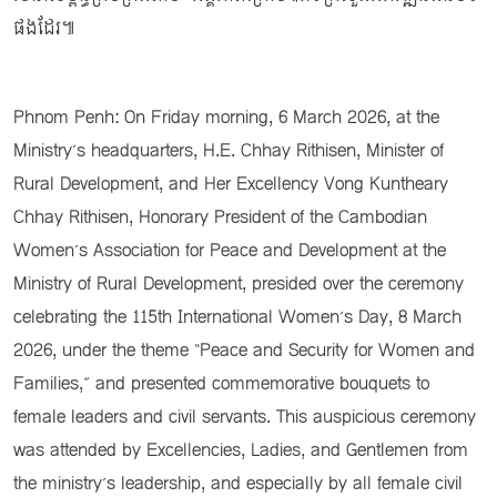
ផងដែរ៕
Phnom Penh: On Friday morning, 6 March 2026, at the
Ministry’s headquarters, H.E. Chhay Rithisen, Minister of
Rural Development, and Her Excellency Vong Kuntheary
Chhay Rithisen, Honorary President of the Cambodian
Women’s Association for Peace and Development at the
Ministry of Rural Development, presided over the ceremony
celebrating the 115th International Women’s Day, 8 March
2026, under the theme “Peace and Security for Women and
Families,” and presented commemorative bouquets to
female leaders and civil servants. This auspicious ceremony
was attended by Excellencies, Ladies, and Gentlemen from
the ministry’s leadership, and especially by all female civil