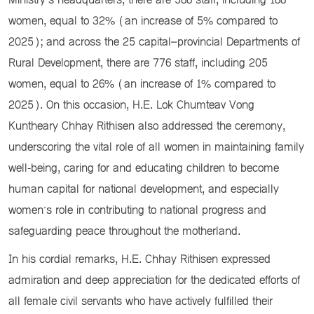
women, equal to 32% (an increase of 5% compared to
2025); and across the 25 capital–provincial Departments of
Rural Development, there are 776 staff, including 205
women, equal to 26% (an increase of 1% compared to
2025). On this occasion, H.E. Lok Chumteav Vong
Kuntheary Chhay Rithisen also addressed the ceremony,
underscoring the vital role of all women in maintaining family
well-being, caring for and educating children to become
human capital for national development, and especially
women’s role in contributing to national progress and
safeguarding peace throughout the motherland.
In his cordial remarks, H.E. Chhay Rithisen expressed
admiration and deep appreciation for the dedicated efforts of
all female civil servants who have actively fulfilled their