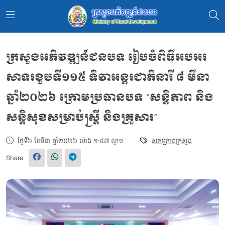
ក្រសួងអភិវឌ្ឍន៍ជនបទ រៀបចំពិធីអបអរ
សាទរខួបទី១១៥ ទិវាអន្តរជាតិនារី ៨ មីនា
ឆ្នាំ២០២៦ ក្រោមប្រធានបទ “សន្តិភាព និង
សន្តិសុខសម្រាប់ស្ត្រី និងគ្រួសារ”
ថ្ងៃទី៦ ខែមិនា ឆ្នាំ២០២៦ ម៉ោង ១:៤៧ ល្ងាច
សកម្មភាពក្រសួង
Share