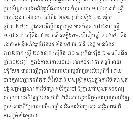
ក្របខ័ណ្ឌក្រសួងអភិវឌ្ឍន៍ជនបទមានចំនួនសរុប ១ ៣៦៤នាក់ ស្ត្រី
មានចំនួន ៣៩៣នាក់ ស្មើនឹង ២៩% (កើនឡើង ១% ធៀប
ឆ្នាំ២០២៥)។ ក្នុងនោះទីស្តីការក្រសួង មានចំនួន ៥៨៨នាក់ ស្ត្រី
១៨៨ នាក់ ស្មើនឹង៣២% (កើតឡើង៥% បើធៀបឆ្នាំ ២០២៥) និង
នៅតាមមន្ទីរអភិវឌ្ឍន៍ជនបទទាំង២៥ រាជធានី ខេត្ត មានចំនួន
៧៧៦នាក់ ស្ត្រី ២០៥នាក់ ស្មើនឹង ២៦% (កើនឡើង ១% ធៀបនឹង
ឆ្នាំ២០២៥)។ ក្នុងឱកាសនោះផងដែរ លោកជំទាវ វង គន្ធារី ឆាយ
ឫទ្ធិសែន បានអញ្ជើញមានចំណាប់អារម្មណ៍ជូនដល់អង្គពិធី ដោយ
បានគូសបញ្ជាក់អំពីតួនាទីដ៏សំខាន់របស់ស្រ្ដីគ្រប់រូបក្នុងការថែរក្សាសុភ
មង្គលក្នុងគ្រួសារ ការថែរក្សា អប់រំកូនចៅ ឱ្យក្លាយជាមូលធនមនុស្ស
សម្រាប់ការអភិវឌ្ឍប្រទេសជាតិ ជាពិសេសតួនាទីក្នុងការចូលរួមអភិវឌ្ឍ
ប្រទេសជាតិឱ្យមានការរីកចម្រើន និងការថែរក្សាសុខសន្ដិភាពជាតិ
មាតុភូមិទាំងមូល។