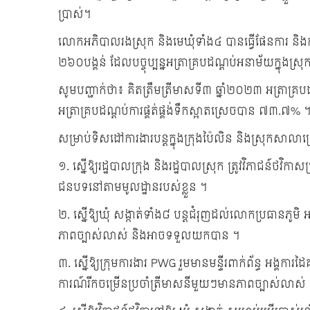
ប្រាស់។
លោកអភិបាលរងស្រុក និងមេឃុំទាំង៤ បានធ្វើផែនការ និងការចុះ
២៦០បង្គន់ ដែលបច្ចុប្បន្នអត្រាគ្របដណ្តប់អនាម័យក្នុ
សូមបញ្ជាក់ថា៖ គិតត្រឹមត្រីមាសទី៣ ឆ្នាំ២០២៣ អត្រាគ្រ
អត្រាគ្របដណ្តប់ការផ្គត់ផ្គង់ទឹកស្អាតស្រេចបាន ៧៣.៧% 
សម្រាប់ទិសដៅការងារបន្តក្នុងក្រុងប៉ៃលិន និងស្រុកសាលាក្
១. ស្នើឱ្យរដ្ឋបាលក្រុង និងរដ្ឋបាលស្រុក ត្រូវវិភាជន៍ថវិកា
ជនបទនៅតាមមូលដ្ឋានរបស់ខ្លួន ។
២. ស្នើឱ្យឃុំ សង្កាត់ទាំង៨ បន្តជំរុញដល់លោកប្រធានភូមិ អន
ភាពច្បាស់លាស់ និងអាចទទួលយកបាន ។
៣. ស្នើឱ្យក្រុមការងារ PWG រួមមានមន្ទីរពាក់ព័ន្ធ អង្គការដ
ការណ៍រីកចម្រើនប្រចាំត្រីមាសនីមួយៗមានភាពច្បាស់លាស