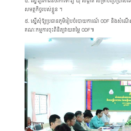
៤. ស្នើឱ្យវិភាជន៍ថវិកាទៅឱ្យ ឃុំ សង្កាត់ សម្រាប់ប្រើប
សមត្ថកិច្ចរបស់ខ្លួន ។
៥. ស្នើសុំឱ្យប្រធានភូមិរៀបចំរបាយការណ៍ ODF និងសំណើសុំមក
គណៈកម្មការចុះពិនិត្យវាយតម្លៃ ODF៕