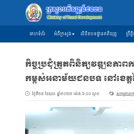
គេហទំព័រ
អំពីក្រសួង
លិខិតបទដ្ឋានគតិយុត្ត
ព្រឹ
កិច្ចប្រជុំត្រួតពិនិត្យវឌ្ឍនភាព
កម្ពស់អនាម័យជនបទ នៅខេត្ត
ថ្ងៃទី២៥ ខែតុលា ឆ្នាំ២០២៣ ម៉ោង ៦:០០ ល្ងាច
សកម្មភាពក្