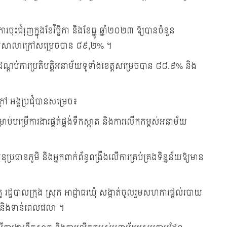
ជំរុញក្នុងខែវិច្ឆិកា និងខែធ្នូ ឆ្នាំ២០២៣ ឱ្យបានចំនួន
ងស្រុកសាលាក្រៅសម្រេចបាន ៨៩,២% ។
បដណ្តប់ការប្រតិបត្តិអនាម័យទូទាំងខេត្តសម្រេចបាន ៨៨.៩% និង
។
រៅ អង្គប្រជុំបានសម្រេច៖
សម្រាប់បម្រើការងារផ្គត់ផ្គង់ទឹកស្អាត និងការលើកកម្ពស់អនាម័យ
ុប្រធានភូមិ និងអ្នកពាក់ព័ន្ធពង្រឹងលើការគ្រប់គ្រងទិន្នន័យឱ្យមាន
ៃគូ រដ្ឋបាលក្រុង ស្រុក អាជ្ញាធរឃុំ សង្កាត់ចូលរួមសហការផ្តល់របាយ
់ និងទាន់ពេលវេលា ។