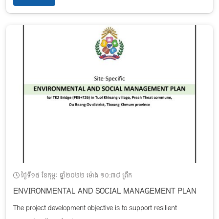
ថ្ងៃទី១៥ ខែកុម្ភៈ ឆ្នាំ២០២២ ម៉ោង ១០:៣៨ ព្រឹក
ENVIRONMENTAL AND SOCIAL MANAGEMENT PLAN
The project development objective is to support resilient