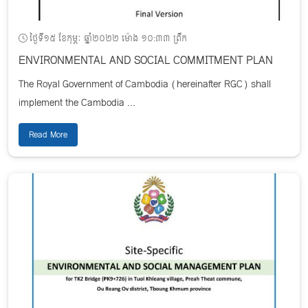
ថ្ងៃទី១៥ ខែកុម្ភៈ ឆ្នាំ២០២២ ម៉ោង ១០:៣៣ ព្រឹក
ENVIRONMENTAL AND SOCIAL COMMITMENT PLAN
The Royal Government of Cambodia (hereinafter RGC) shall
implement the Cambodia ...
Read More