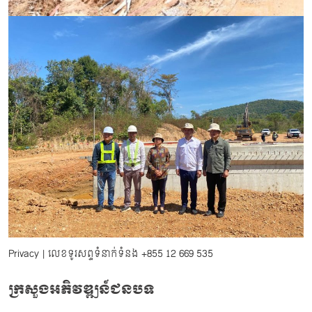
Privacy
| លេខទូរសព្ទទំនាក់ទំនង
+855 12 669 535
ក្រសួងអភិវឌ្ឍន៍ជនបទ