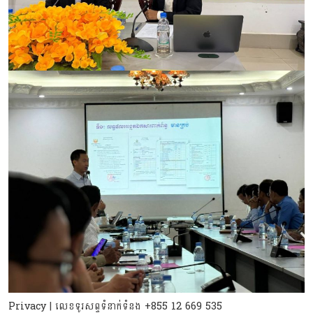
Privacy
| លេខទូរសព្ទទំនាក់ទំនង
+855 12 669 535