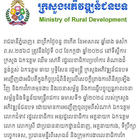
រាជធានីភ្នំពេញ៖ នាព្រឹកថ្ងៃចន្ទ ៣កើត ខែអាសាឍ ឆ្នាំរោង ឆស័ក
ព.ស.២៥៦៨ ត្រូវនឹងថ្ងៃទី ០៨ ខែកក្កដា ឆ្នាំ២០២៤ នៅទីស្ដីការ
ក្រសួង ឯកឧត្តម ឈឹម សៅគី រដ្ឋលេខាធិការប្រចាំការ តំណាងដ៏
ខ្ពង់ខ្ពស់ ឯកឧត្ដម ឆាយ ឫទ្ធិសែន រដ្ឋមន្ត្រី ក្រសួងអភិវឌ្ឍន៍ជនបទ
អញ្ជើញជាអធិបតីក្នុងកិច្ចប្រជុំពិនិត្យលើសេចក្តីព្រាងការពិនិត្យឡើង
វិញ និងការវិភាគមុខងារ និងរចនាសម្ព័ន្ធ និងការធ្វើបច្ចុប្បន្នភាពរចនា
សម្ព័ន្ធនិងទិន្នន័យមន្ត្រីរាជការ ឆមាសទី១ ឆ្នាំ២០២៤ របស់ក្រសួង
អភិវឌ្ឍន៍ជនបទ ដោយមានការអញ្ជើញចូលរួមពីសំណាក់ ឯកឧត្ដម
លោកជំទាវ រដ្ឋលេខាធិការ អនុរដ្ឋលេខាធិការ អគ្គនាយក ឯកឧត្ដម
លោក លោកស្រី ជាប្រធាននាយកដ្ឋានជំនាញ, អគ្គនាយករង, ទីប្រឹក្សា
បច្ចេកទេស, ប្រធានមន្ទីរពិសោធន៍ និងក្រុមការងារលេខាធិការកែ