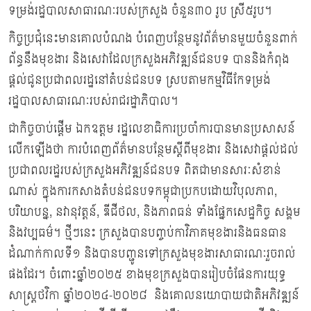
ទម្រង់រដ្ឋបាលសាធារណៈរបស់ក្រសួង ចំនួន៣០ រូប ស្រី៥រូប។
កិច្ចប្រជុំនេះមានគោលបំណង បំពេញបន្ថែមនូវព័ត៌មានមួយចំនួនពាក់
ព័ន្ធនឹងមុខងារ និងសេវាដែលក្រសួងអភិវឌ្ឍន៍ជនបទ បាននិងកំពុង
ផ្តល់ជូនប្រជាពលរដ្ឋនៅតំបន់ជនបទ ស្របតាមកម្មវិធីកែទម្រង់
រដ្ឋបាលសាធារណៈរបស់រាជរដ្ឋាភិបាល។
ជាកិច្ចចាប់ផ្ដើម ឯកឧត្ដម រដ្ឋលេខាធិការប្រចាំការបានមានប្រសាសន៍
លើកឡើងថា ការបំពេញព័ត៌មានបន្ថែមស្តីពីមុខងារ និងសេវាផ្តល់ដល់
ប្រជាពលរដ្ឋរបស់ក្រសួងអភិវឌ្ឍន៍ជនបទ ពិតជាមានសារៈសំខាន់
ណាស់ ក្នុងការកសាងតំបន់ជនបទកម្ពុជាប្រកបដោយវិបុលភាព,
បរិយាបន្ន, នវានុវត្តន៍, ឌីជីថល, និងភាពធន់ ទាំងផ្នែកសេដ្ឋកិច្ច សង្គម
និងវប្បធម៌។ ថ្មីៗនេះ ក្រសួងបានបញ្ចប់កាវិភាគមុខងារនិងធនធាន
ដំណាក់កាលទី១ និងបានបញ្ជូនទៅក្រសួងមុខងារសាធារណៈរួចរាល់
ផងដែរ។ ចំពោះឆ្នាំ២០២៥ ខាងមុខក្រសួងបានរៀបចំផែនការយុទ្ធ
សាស្ត្រថវិកា ឆ្នាំ២០២៤-២០២៨ និងគោលនយោបាយជាតិអភិវឌ្ឍន៍