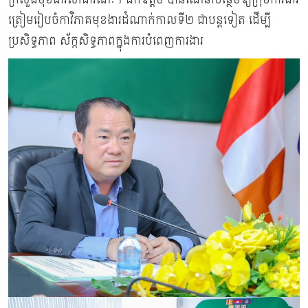
ត្រៀមរៀបចំកាវិភាគមុខងារដំណាក់កាលទី២ ជាបន្តទៀត ដើម្បី
ប្រសិទ្ធភាព ស័ក្កសិទ្ធភាពក្នុងការបំពេញការងារ