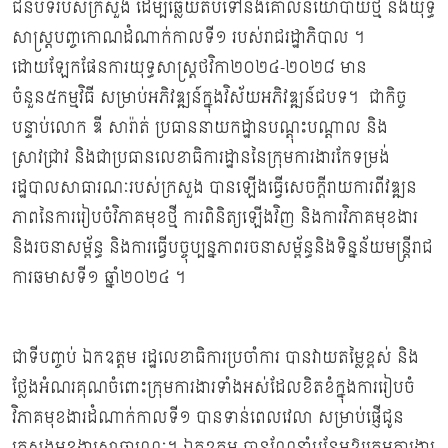
ជនបទរបស់ក្រសួង ដើម្បីឆ្លើយតបទៅនឹងគោលនយោបាយថ្មី និងយុទ្ធ
សាស្ត្របញ្ចកោណដំណាក់កាលទី១ របស់រាជរដ្ឋាភិបាល ។
ដោយឡែកផែនការយុទ្ធសាស្ត្រថវិកា២០២៤-២០២៨ មាន
ចំនួន៥កម្មវិធី សម្រាប់អភិវឌ្ឍន៍ក្នុងវិស័យអភិវឌ្ឍន៍ជបទ។ ជាកិច្ច
បន្ទាប់លោក ឌី សារ៉ាត់ ប្រធាននាយកដ្ឋានបណ្ដុះបណ្ដាល និង
ស្រាវជ្រាវ និងជាប្រធានលេខាធិការដ្ឋាននៃក្រុមការងារកែទម្រង់
រដ្ឋបាលសាធារណៈរបស់ក្រសួង បានឡើងធ្វើសេចក្ដីរាយការពីវឌ្ឍន
ភាពនៃការរៀបចំវិភាគមុខថ្មី ការពិនិត្យឡើងវិញ និងការវិភាគមុខងារ
និងរចនាសម្ព័ន្ធ និងការធ្វើបច្ចុប្បន្នភាពរចនាសម្ព័ន្ធនិងទិន្នន័យមន្ត្រីរាជ
ការឆមាសទី១ ឆ្នាំ២០២៤ ។
ជាទីបញ្ចប់ ឯកឧត្ដម រដ្ឋលេខាធិការប្រចាំការ បានវាយតម្លៃខ្ពស់ និង
ថ្លែងអំណរគុណចំពោះក្រុមការងារទាំងអស់ដែលខិតខំក្នុងការរៀបចំ
វិភាគមុខងារដំណាក់កាលទី១ បានទាន់ពេលវេលា សម្រាប់ផ្ញើជូន
ក្រសួងមុខងារសាធារណៈ។ ឯកឧត្ដម បានណែនាំបន្ថែមឱ្យក្រុមការងារ