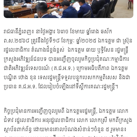
រាជធានីភ្នំពេញ៖ នាថ្ងៃអង្គារ ៦រោច ខែមាឃ ឆ្នាំរោង ឆស័ក
ព.ស.២៥៦៨ ត្រូវនឹងថ្ងៃទី១៨ ខែកុម្ភៈ ឆ្នាំ២០២៥ ឯកឧត្តម ជា ស្រ៊ុន
រដ្ឋលេខាធិការ តំណាងដ៏ខ្ពង់ខ្ពស់ ឯកឧត្តម ឆាយ ឫទ្ធិសែន រដ្ឋមន្រ្តី
ក្រសួងអភិវឌ្ឍន៍ជនបទ បានអញ្ជើញចូលរួមកិច្ចប្រជុំគណៈកម្មាធិការ
ជាតិអភិវឌ្ឍន៍ទេសចរណ៍ (គ.ជ.អ.ទ.) ក្រោមអធិបតីភាព ឯកឧត្តម
បណ្ឌិត ថោង ខុន ទេសរដ្ឋមន្ត្រីទទួលបន្ទុកបេសកកម្មពិសេស និងជា
ប្រធាន គ.ជ.អ.ទ. ដែលរៀបចំឡើងនៅទីស្តីការគណៈរដ្ឋមន្រ្តី។
កិច្ចប្រជុំមានការអញ្ជើញចូលរួមពី ឯកឧត្តមរដ្ឋមន្រ្តី, ឯកឧត្តម លោក
ជំទាវ រដ្ឋលេខាធិការ អនុរដ្ឋលេខាធិការ លោក លោកស្រី មកពីក្រសួង
ស្ថាប័នពាក់ព័ន្ធ ដោយមានគោលបំណងសំខាន់ៗចំនួន ៥ រួមមាន៖