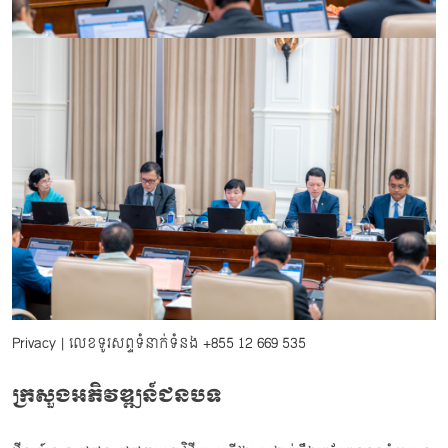
Privacy
| លេខទូរសព្ទទំនាក់ទំនង
+855 12 669 535
ក្រសួងអភិវឌ្ឍន៍ជនបទ