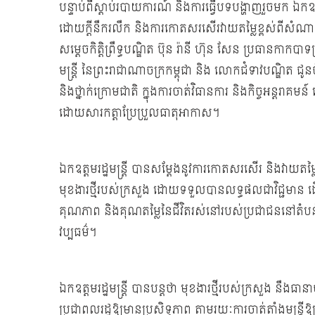
បន្ទាប់ពីស្ដាប់របាយការណ៍ និងការធ្វើបទបង្ហាញរួចមក ឯកឧត្
ដោយក្តីនឹករលឹក និងការកោតសរសើរវាយតម្លៃខ្ពស់ពីសំណា
សម្តេចកិត្តិព្រឹទ្ធបណ្ឌិត ប៊ុន រ៉ានី ហ៊ុន សែន ប្រធានកា
មន្ត្រី នៃព្រះរាជាណាចក្រកម្ពុជា និង លោកជំទាវបណ្ឌិត ជូនចំពោ
និងថ្នាក់ក្រោមជាតិ ក្នុងការចាត់វិធានការ និងកិច្ចអន្តរាគ
ដោយសារកត្តាប្រែប្រួលធាតុអាកាស។
ឯកឧត្តមរដ្ឋមន្ត្រី បានសម្ដែងនូវការកោតសរសើរ និងវាយតម្លៃ
មុខងារថ្មីរបស់ក្រសួង ដោយទទួលបានលទ្ធផលជាវិជ្ជមាន ដើម
គុណភាព និងគុណតម្លៃនៃជីវិតរស់នៅរបស់ប្រជាជននៅតំបន់ជ
វប្បធម៌។
ឯកឧត្តមរដ្ឋមន្ត្រី បានបន្ដថា មុខងារថ្មីរបស់ក្រសួង នឹងធ
ប្រជាពលរដ្ឋឱ្យមានប្រសិទ្ធភាព តាមរយៈការចាត់តាំងមន្ដ្រី