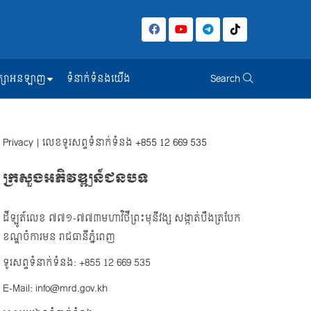
សិក្សាអនឡាញ
ទំនាក់ទំនងយើង
Search
Privacy
| លេខទូរសព្ទទំនាក់ទំនង
+855 12 669 535
ក្រសួងអភិវឌ្ឍន៍ជនបទ
ដីឡូត៍លេខ ៧៧១-៧៧៣មហាវិថីព្រះមុនីវង្ស សង្កាត់បឹងត្របែក
ខណ្ឌចំការមន រាជធានីភ្នំពេញ
ទូរសព្ទទំនាក់ទំនង: +855 12 669 535
E-Mail: info@mrd.gov.kh