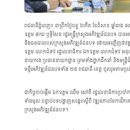
រាជធានីភ្នំពេញ៖ នាព្រឹកថ្ងៃចន្ទ ៦កើត ខែពិសាខ ឆ្នាំរ
ឧត្តម ឆាយ ឫទ្ធិសែន រដ្ឋមន្ត្រីក្រសួងអភិវឌ្ឍន៍ជនបទ បានអញ្
និងធនធានរបស់ក្រសួងអភិវឌ្ឍន៍ជនបទ ដោយអញ្ជើញជាវត្តម
ឧត្តម លោកជំទាវ រដ្ឋលេខាធិការ ឯកឧត្តម លោកជំទាវ អនុ
នាយករង ប្រធាននាយកដ្ឋាន ព្រមទាំងថ្នាក់ដឹកនាំ និងមន្ត្
មន្ទីរអភិវឌ្ឍន៍ជនបទទាំង ២៥ រាជធានី-ខេត្ត ចូលរួមតាមប្រព
ជាកិច្ចចាប់ផ្ដើម ឯកឧត្តម ឈឹម សៅគី រដ្ឋលេខាធិការប្រចាំការ
ទាំងមូល បន្ទាប់បទបង្ហាញសង្ខេបស្ដីពី វឌ្ឍនភាពនៃការវិភាគ
ក្រសួងអភិវឌ្ឍន៍ជនបទ។