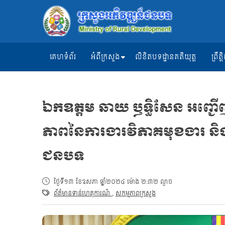
គេហទំព័រ
អំពីក្រសួង
លិខិតបទដ្ឋានគតិយុត្ត
ព្រឹ
ឯកឧត្តម ឆាយ ឫទ្ធិសែន អញ្ជើញដឹ
ភាពនៃការងារវិភាគមុខងារ និ
ជនបទ
ថ្ងៃទី១៣ ខែឧសភា ឆ្នាំ២០២៤ ម៉ោង ២:៣២ ល្ងាច
ព័ត៌មានទាន់ហេតុការណ៍
,
សកម្មភាពក្រសួង