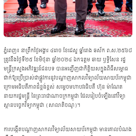
ភ្នំពេញ៖ នាព្រឹកថ្ងៃអង្គារ ៤រោច ខែជេស្ឋ ឆ្នាំរោង ឆស័ក ព.ស.២៥៦៨
ត្រូវនឹងថ្ងៃទី២៥ ខែមិថុនា ឆ្នាំ២០២៤ ឯកឧត្តម ឆាយ ឫទ្ធិសែន រដ្ឋ
មន្ត្រីក្រសួងអភិវឌ្ឍន៍ជនបទ បានអញ្ជើញជាកិត្តិយសក្នុងពិធីសម្ពោធ
ដាក់ឱ្យប្រើប្រាស់ជាផ្លូវការនូវបណ្តាញសាកលវិទ្យាល័យសាយប័រកម្ពុជា
ក្រោមអធិបតីភាពដ៏ខ្ពង់ខ្ពស់ សម្តេចមហាបវរធិបតី ហ៊ុន ម៉ាណែត
នាយករដ្ឋមន្ត្រី នៃព្រះរាជាណាចក្រកម្ពុជា ដែលរៀបចំឡើងនៅវិទ្យា
ស្ថានបច្ចេកវិទ្យាកម្ពុជា (សាលាតិចណូ)។
ការបង្កើតបណ្តាញសាកលវិទ្យាល័យសាយប័រកម្ពុជា មានគោលបំណង